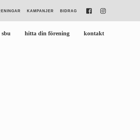
FACEBOOK
INSTAGRAM
RENINGAR
KAMPANJER
BIDRAG
 sbu
hitta din förening
kontakt