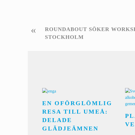
«
ROUNDABOUT SÖKER WORKS
STOCKHOLM
EN OFÖRGLÖMLIG
RESA TILL UMEÅ:
PL
DELADE
V
GLÄDJEÄMNEN