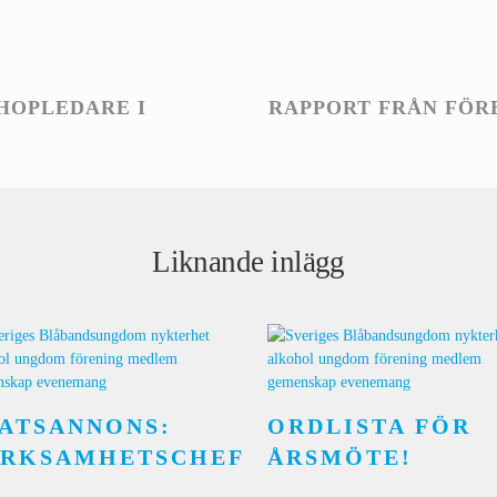
HOPLEDARE I
RAPPORT FRÅN FÖR
Liknande inlägg
ATSANNONS:
ORDLISTA FÖR
ERKSAMHETSCHEF
ÅRSMÖTE!