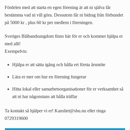
Fördelen med att starta en egen förening är att ni själva får
bestämma vad ni vill göra. Dessutom får ni bidrag från förbundet
på 5000 kr , plus 60 kr per medlem i föreningen.
Sveriges Blåbandsungdom finns här för er och kommer hjälpa er
med allt!
Exempelvis:
Hjälpa er att sätta igång och hålla ert första årsmöte
Lära er mer om hur en förening fungerar
Hitta lokal eller samarbetsorganisationer för er verksamhet så
att ni har någonstans att hålla träffar
Ta kontakt så hjälper vi er! Kansliet@sbu.nu eller ringa
0729319600