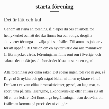
starta förening
Det är lätt och kul!
Genom att starta en förening så hjälper du oss att arbeta för
helnykterhet och att det ska finnas bra och roliga, drogfria
aktiviteter för unga att välja på i samhället. Tillsammans jobbar vi
för att uppnå SBU vision om en nykter värld där alla människor
är lika mycket värda. Föreningarna finns runt om i Sverige, och
saknas det en där just du bor är det bästa att starta en egen!
Alla föreningar gör olika saker. Det spelar ingen roll vad ni gör, så
länge ni är nyktra och gör något bidrar ni till en nyktrare värld!
Det kan t ex vara olika idrottsaktiviteter, pyssel, att laga mat, e-
sport, titta på film, lasergame, alkoholkunskap eller att lära sig att
bli en bra ledare. Det finns inga begränsningar, utan det svåra blir
istället att komma på precis det ni vill göra.