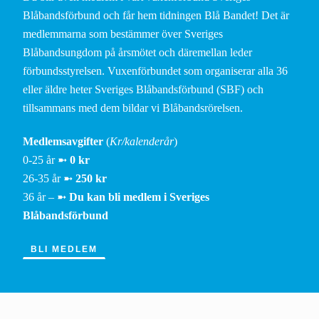
Blåbandsförbund och får hem tidningen Blå Bandet! Det är
medlemmarna som bestämmer över Sveriges
Blåbandsungdom på årsmötet och däremellan leder
förbundsstyrelsen. Vuxenförbundet som organiserar alla 36
eller äldre heter Sveriges Blåbandsförbund (SBF) och
tillsammans med dem bildar vi Blåbandsrörelsen.
Medlemsavgifter
(
Kr/kalenderår
)
0-25 år ➼
0 kr
26-35 år ➼
250 kr
36 år – ➼
Du kan bli medlem i Sveriges
Blåbandsförbund
BLI MEDLEM