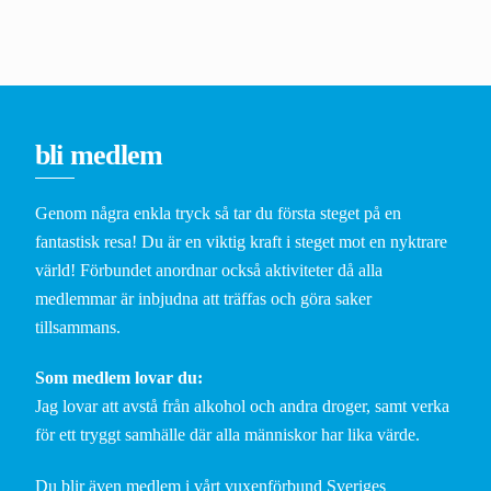
bli medlem
Genom några enkla tryck så tar du första steget på en
fantastisk resa! Du är en viktig kraft i steget mot en nyktrare
värld! Förbundet anordnar också aktiviteter då alla
medlemmar är inbjudna att träffas och göra saker
tillsammans.
Som medlem lovar du:
Jag lovar att avstå från alkohol och andra droger, samt verka
för ett tryggt samhälle där alla människor har lika värde.
Du blir även medlem i vårt vuxenförbund Sveriges