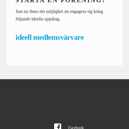
STARTA EN FÖRENING?
Just nu finns det möjlighet att engagera sig kring
följande ideella uppdrag.
ideell medlemsvärvare
Facebook