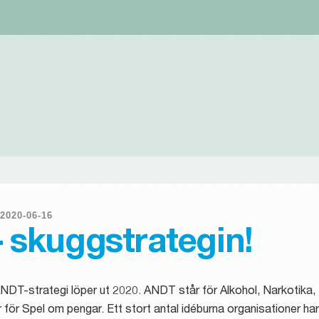
2020
-
06
-
16
– skuggstrategin!
NDT-strategi löper ut 2020. ANDT står för Alkohol, Narkotika
r för Spel om pengar. Ett stort antal idéburna organisationer ha