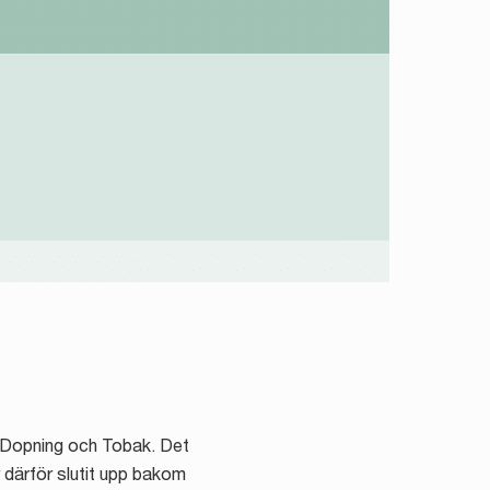
, Dopning och Tobak. Det
r därför slutit upp bakom