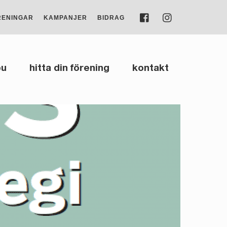
FACEBOOK
INSTAGRAM
RENINGAR
KAMPANJER
BIDRAG
bu
hitta din förening
kontakt