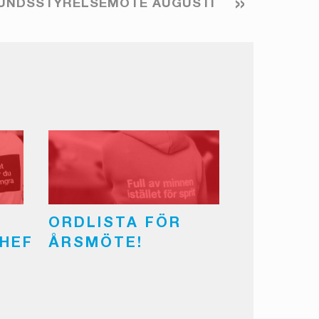
»
UNDSSTYRELSEMÖTE AUGUSTI
ORDLISTA FÖR
HEF
ÅRSMÖTE!