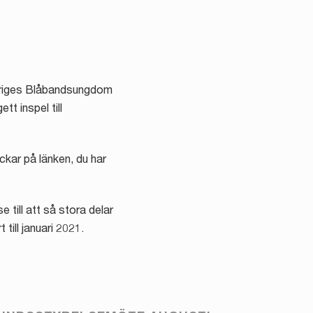
Sveriges Blåbandsungdom
t inspel till
ickar på länken, du har
till att så stora delar
till januari 2021.