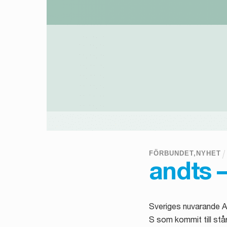
FÖRBUNDET
,
NYHET
andts 
Sveriges nuvarande A
S som kommit till stå