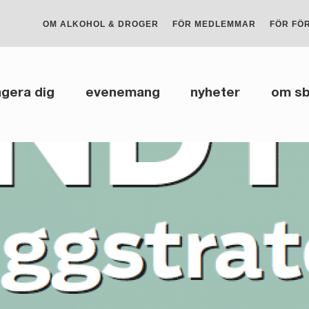
OM ALKOHOL & DROGER
FÖR MEDLEMMAR
FÖR FÖ
gera dig
evenemang
nyheter
om s