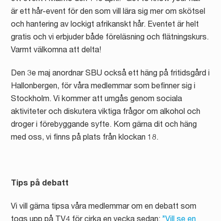
är ett hår-event för den som vill lära sig mer om skötsel
och hantering av lockigt afrikanskt hår. Eventet är helt
gratis och vi erbjuder både föreläsning och flätningskurs.
Varmt välkomna att delta!
Den 3e maj anordnar SBU också ett häng på fritidsgård i
Hallonbergen, för våra medlemmar som befinner sig i
Stockholm. Vi kommer att umgås genom sociala
aktiviteter och diskutera viktiga frågor om alkohol och
droger i förebyggande syfte. Kom gärna dit och häng
med oss, vi finns på plats från klockan 18.
Tips på debatt
Vi vill gärna tipsa våra medlemmar om en debatt som
togs upp på TV4 för cirka en vecka sedan:
”Vill se en