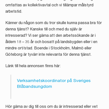
omfattas av kollektivavtal och vi tillämpar målstyrd
arbetstid.
Känner du någon som du tror skulle kunna passa bra för
denna tjänst? Kanske till och med du själv är
intresserad? Vi ser gärna att den arbetssökande är i
åldern 18 – 35 år och bosatt på landsbygden eller i en
mindre ort/stad. Boende i Stockholm, Malmö eller
Göteborg är tyvärr inte relevanta för denna tjänst.
Länk till hela annonsen finns här:
Verksamhetskoordinator på Sveriges
Blåbandsungdom
Hör gärna av dig till oss om du är intresserad eller vet