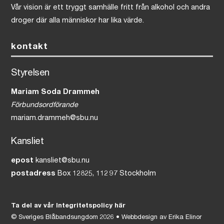
Vår vision är ett tryggt samhälle fritt från alkohol och andra
droger där alla människor har lika värde.
kontakt
Styrelsen
Mariam Soda Drammeh
Förbundsordförande
mariam.drammeh@sbu.nu
Kansliet
epost
kansliet@sbu.nu
postadress
Box 12825, 112 97 Stockholm
Ta del av vår Integritetspolicy här
©
Sveriges Blåbandsungdom
2026 • Webbdesign av
Erika Elinor