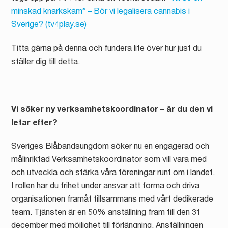
minskad knarkskam” – Bör vi legalisera cannabis i
Sverige? (tv4play.se)
Titta gärna på denna och fundera lite över hur just du
ställer dig till detta.
Vi söker ny verksamhetskoordinator – är du den vi
letar efter?
Sveriges Blåbandsungdom söker nu en engagerad och
målinriktad Verksamhetskoordinator som vill vara med
och utveckla och stärka våra föreningar runt om i landet.
I rollen har du frihet under ansvar att forma och driva
organisationen framåt tillsammans med vårt dedikerade
team.
Tjänsten är en 50% anställning fram till den 31
december med möjlighet till förlängning. Anställningen