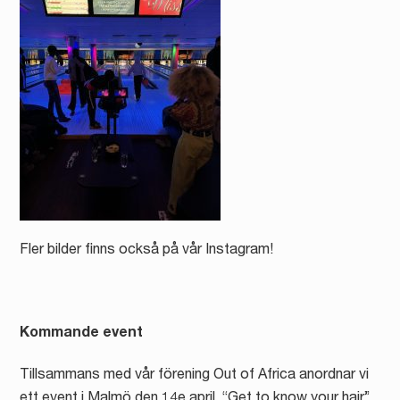
Fler bilder finns också på vår Instagram!
Kommande event
Tillsammans med vår förening Out of Africa anordnar vi
ett event i Malmö den 14e april. “Get to know your hair”