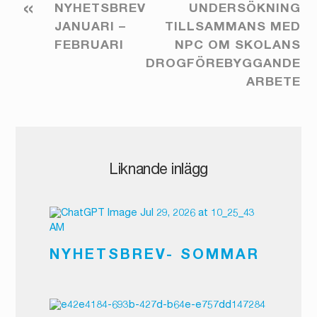
«
NYHETSBREV
UNDERSÖKNING
JANUARI –
TILLSAMMANS MED
FEBRUARI
NPC OM SKOLANS
DROGFÖREBYGGANDE
ARBETE
Liknande inlägg
NYHETSBREV- SOMMAR