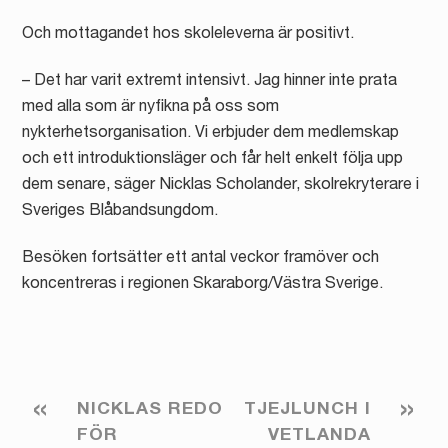
Och mottagandet hos skoleleverna är positivt.
– Det har varit extremt intensivt. Jag hinner inte prata
med alla som är nyfikna på oss som
nykterhetsorganisation. Vi erbjuder dem medlemskap
och ett introduktionsläger och får helt enkelt följa upp
dem senare, säger Nicklas Scholander, skolrekryterare i
Sveriges Blåbandsungdom.
Besöken fortsätter ett antal veckor framöver och
koncentreras i regionen Skaraborg/Västra Sverige.
«
»
NICKLAS REDO
TJEJLUNCH I
FÖR
VETLANDA