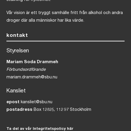
Vår vision är ett tryggt samhälle fritt från alkohol och andra
droger där alla människor har lika värde.
kontakt
Styrelsen
Mariam Soda Drammeh
Förbundsordförande
mariam.drammeh@sbu.nu
Kansliet
epost
kansliet@sbu.nu
postadress
Box 12825, 112 97 Stockholm
Ta del av vår Integritetspolicy här