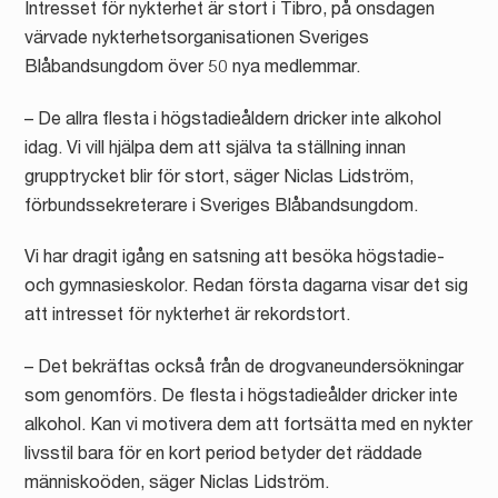
Intresset för nykterhet är stort i Tibro, på onsdagen
värvade nykterhetsorganisationen Sveriges
Blåbandsungdom över 50 nya medlemmar.
– De allra flesta i högstadieåldern dricker inte alkohol
idag. Vi vill hjälpa dem att själva ta ställning innan
grupptrycket blir för stort, säger Niclas Lidström,
förbundssekreterare i Sveriges Blåbandsungdom.
Vi har dragit igång en satsning att besöka högstadie-
och gymnasieskolor. Redan första dagarna visar det sig
att intresset för nykterhet är rekordstort.
– Det bekräftas också från de drogvaneundersökningar
som genomförs. De flesta i högstadieålder dricker inte
alkohol. Kan vi motivera dem att fortsätta med en nykter
livsstil bara för en kort period betyder det räddade
människoöden, säger Niclas Lidström.