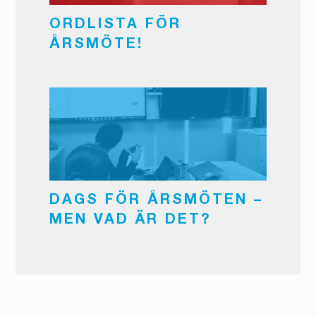
ORDLISTA FÖR
ÅRSMÖTE!
DAGS FÖR ÅRSMÖTEN –
MEN VAD ÄR DET?