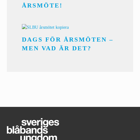
ÅRSMÖTE!
DAGS FÖR ÅRSMÖTEN –
MEN VAD ÄR DET?