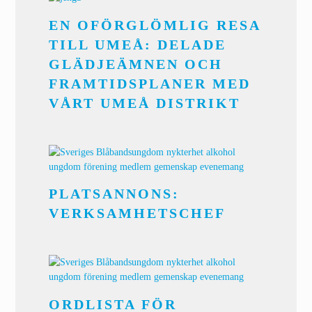
EN OFÖRGLÖMLIG RESA
TILL UMEÅ: DELADE
GLÄDJEÄMNEN OCH
FRAMTIDSPLANER MED
VÅRT UMEÅ DISTRIKT
PLATSANNONS:
VERKSAMHETSCHEF
ORDLISTA FÖR