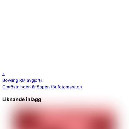
«
Bowling RM avgjort
»
Omröstningen är öppen för fotomaraton
Liknande inlägg