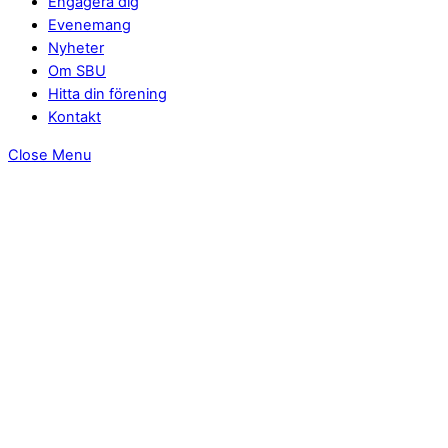
Engagera dig
Evenemang
Nyheter
Om SBU
Hitta din förening
Kontakt
Close Menu