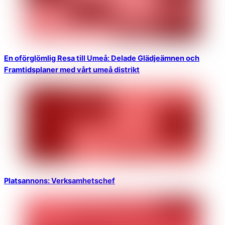
En oförglömlig Resa till Umeå: Delade Glädjeämnen och
Framtidsplaner med vårt umeå distrikt
Platsannons: Verksamhetschef