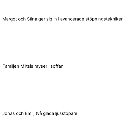
Margot och Stina ger sig in i avancerade stöpningstekniker
Familjen Miltsis myser i soffan
Jonas och Emil, två glada ljusstöpare