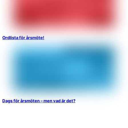
Ordlista för årsmöte!
Dags för årsmöten – men vad är det?