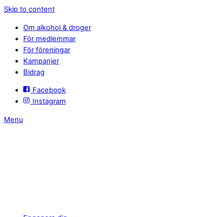
Skip to content
Om alkohol & droger
För medlemmar
För föreningar
Kampanjer
Bidrag
Facebook
Instagram
Menu