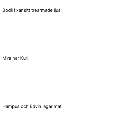
Bodil fixar sitt trearmade ljus
Mira har Kul!
Hampus och Edvin lagar mat