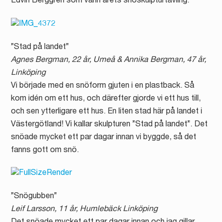
Edvin Berggren som vann årets snöskulpturtävling.
”Stad på landet”
Agnes Bergman, 22 år, Umeå & Annika Bergman, 47 år,
Linköping
Vi började med en snöform gjuten i en plastback. Så
kom idén om ett hus, och därefter gjorde vi ett hus till,
och sen ytterligare ett hus. En liten stad här på landet i
Västergötland! Vi kallar skulpturen ”Stad på landet”. Det
snöade mycket ett par dagar innan vi byggde, så det
fanns gott om snö.
”Snögubben”
Leif Larsson, 11 år, Humlebäck Linköping