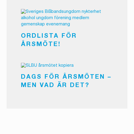
ORDLISTA FÖR
ÅRSMÖTE!
DAGS FÖR ÅRSMÖTEN –
MEN VAD ÄR DET?