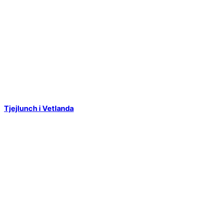
Tjejlunch i Vetlanda