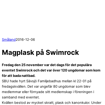
Småland
2016
-
12
-
06
Magplask på Swimrock
Fredag den 25 november var det dags för det populära
eventet Swimrock och det var över 120 ungdomar som kom
för att bada nattbad.
SBU hade hyrt Sävsjö Familjebadhus mellan kl 22-01 på
fredagskvällen. Det var ungefär 80 ungdomar som blev
medlemmar eller förnyade sitt medlemskap i föreningen i
samband med eventet.
Kvällen bestod av mycket skratt, plask och kanonkulor. Under