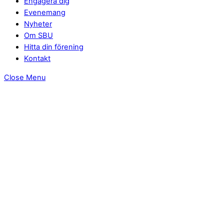
Engagera dig
Evenemang
Nyheter
Om SBU
Hitta din förening
Kontakt
Close Menu