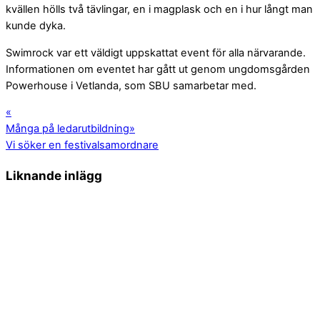
kvällen hölls två tävlingar, en i magplask och en i hur långt man
kunde dyka.
Swimrock var ett väldigt uppskattat event för alla närvarande.
Informationen om eventet har gått ut genom ungdomsgården
Powerhouse i Vetlanda, som SBU samarbetar med.
«
Många på ledarutbildning
»
Vi söker en festivalsamordnare
Liknande inlägg