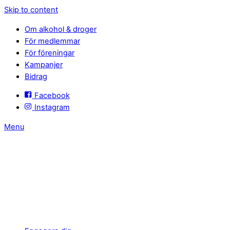
Skip to content
Om alkohol & droger
För medlemmar
För föreningar
Kampanjer
Bidrag
Facebook
Instagram
Menu