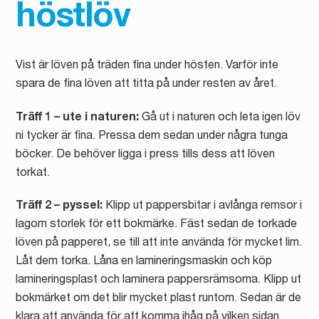
höstlöv
Vist är löven på träden fina under hösten. Varför inte
spara de fina löven att titta på under resten av året.
Träff 1 – ute i naturen:
Gå ut i naturen och leta igen löv
ni tycker är fina. Pressa dem sedan under några tunga
böcker. De behöver ligga i press tills dess att löven
torkat.
Träff 2 – pyssel:
Klipp ut pappersbitar i avlånga remsor i
lagom storlek för ett bokmärke. Fäst sedan de torkade
löven på papperet, se till att inte använda för mycket lim.
Låt dem torka. Låna en lamineringsmaskin och köp
lamineringsplast och laminera pappersrämsorna. Klipp ut
bokmärket om det blir mycket plast runtom. Sedan är de
klara att använda för att komma ihåg på vilken sidan