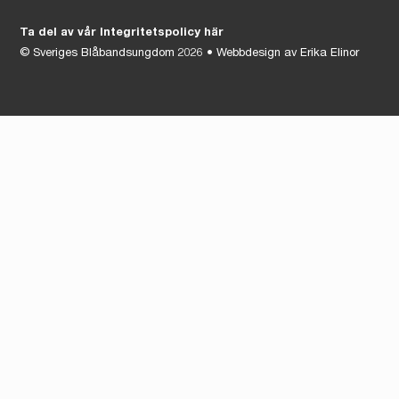
Ta del av vår Integritetspolicy här
©
Sveriges Blåbandsungdom
2026 • Webbdesign av
Erika Elinor