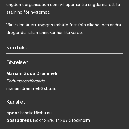
ungdomsorganisation som vill uppmuntra ungdomar att ta
ställning för nykterhet.
Vår vision är ett tryggt samhälle fritt från alkohol och andra
droger där alla människor har lika värde.
kontakt
Styrelsen
Mariam Soda Drammeh
Förbundsordförande
mariam.drammeh@sbu.nu
Kansliet
epost
kansliet@sbu.nu
postadress
Box 12825, 112 97 Stockholm