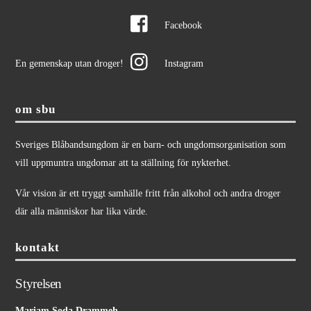
Facebook
En gemenskap utan droger!
Instagram
om sbu
Sveriges Blåbandsungdom är en barn- och ungdomsorganisation som
vill uppmuntra ungdomar att ta ställning för nykterhet.
Vår vision är ett tryggt samhälle fritt från alkohol och andra droger
där alla människor har lika värde.
kontakt
Styrelsen
Mariam Soda Drammeh