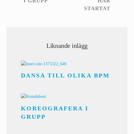
I GRUPP
HAR
STARTAT
Liknande inlägg
DANSA TILL OLIKA BPM
KOREOGRAFERA I
GRUPP