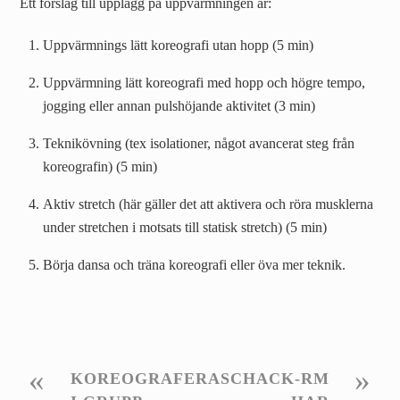
Ett förslag till upplägg på uppvärmningen är:
Uppvärmnings lätt koreografi utan hopp (5 min)
Uppvärmning lätt koreografi med hopp och högre tempo,
jogging eller annan pulshöjande aktivitet (3 min)
Teknikövning (tex isolationer, något avancerat steg från
koreografin) (5 min)
Aktiv stretch (här gäller det att aktivera och röra musklerna
under stretchen i motsats till statisk stretch) (5 min)
Börja dansa och träna koreografi eller öva mer teknik.
«
»
KOREOGRAFERA
SCHACK-RM