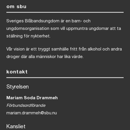
om sbu
Sveriges Blåbandsungdom är en barn- och
ungdomsorganisation som vill uppmuntra ungdomar att ta
ställning för nykterhet.
Vår vision är ett tryggt samhälle fritt från alkohol och andra
droger där alla människor har lika värde.
kontakt
Styrelsen
Mariam Soda Drammeh
Förbundsordförande
mariam.drammeh@sbu.nu
Kansliet