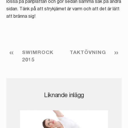
lossa på pärlplattan och gör sedan samma sak på andra
sidan. Tänk på att strykjärnet är varm och att det är lätt
att bränna sig!
«
»
SWIMROCK
TAKTÖVNING
2015
Liknande inlägg