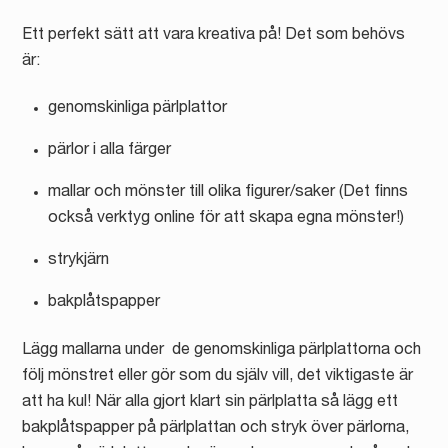
Ett perfekt sätt att vara kreativa på! Det som behövs
är:
genomskinliga pärlplattor
pärlor i alla färger
mallar och mönster till olika figurer/saker (Det finns
också verktyg online för att skapa egna mönster!)
strykjärn
bakplåtspapper
Lägg mallarna under de genomskinliga pärlplattorna och
följ mönstret eller gör som du själv vill, det viktigaste är
att ha kul! När alla gjort klart sin pärlplatta så lägg ett
bakplåtspapper på pärlplattan och stryk över pärlorna,