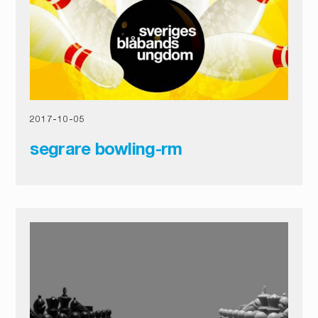
2017
-
10
-
05
segrare bowling-rm