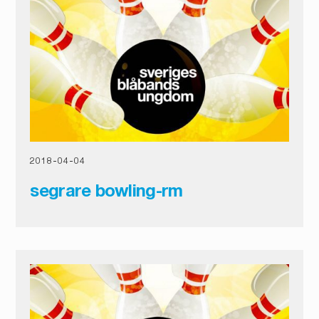
2018
-
04
-
04
segrare bowling-rm