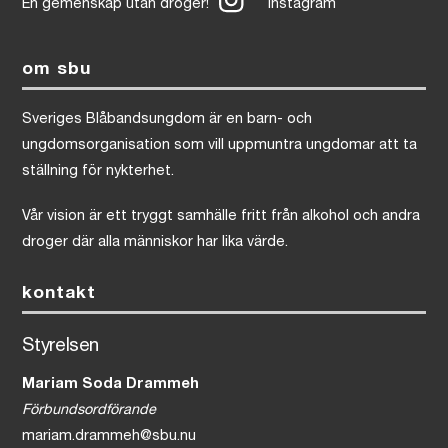
En gemenskap utan droger!
Instagram
om sbu
Sveriges Blåbandsungdom är en barn- och
ungdomsorganisation som vill uppmuntra ungdomar att ta
ställning för nykterhet.
Vår vision är ett tryggt samhälle fritt från alkohol och andra
droger där alla människor har lika värde.
kontakt
Styrelsen
Mariam Soda Drammeh
Förbundsordförande
mariam.drammeh@sbu.nu