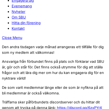
Engagera dig
Evenemang
Nyheter
Om SBU
Hitta din förening
Kontakt
Close Menu
Den andra tisdagen varje månad arrangeras ett tillfälle för dig
som ny medlem att välkomnas!
Ansvariga från förbundet finns på plats och förklarar vad SBU
är, gör och står för. Det finns också utrymme för dig att ställa
frågor och att lära dig mer om hur du kan engagera dig för en
nyktrare värld!
De som varit medlemmar länge eller de som är nyfikna på att
bli medlemmar är också välkomna.
Träffarna sker påförbundets discordserver och du hittar dit
genom att trycka på denna länk:
https://discord.gg/6zxPYrX