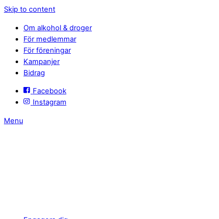
Skip to content
Om alkohol & droger
För medlemmar
För föreningar
Kampanjer
Bidrag
Facebook
Instagram
Menu