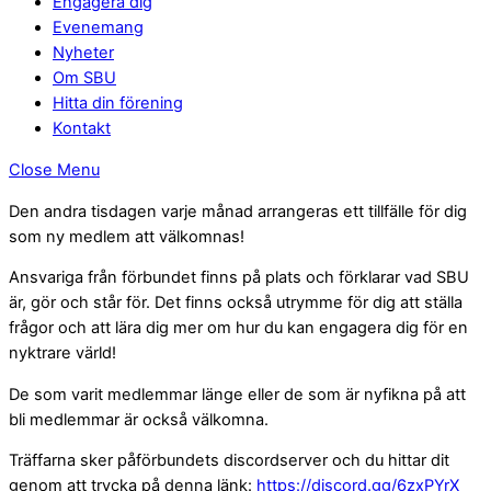
Engagera dig
Evenemang
Nyheter
Om SBU
Hitta din förening
Kontakt
Close Menu
Den andra tisdagen varje månad arrangeras ett tillfälle för dig
som ny medlem att välkomnas!
Ansvariga från förbundet finns på plats och förklarar vad SBU
är, gör och står för. Det finns också utrymme för dig att ställa
frågor och att lära dig mer om hur du kan engagera dig för en
nyktrare värld!
De som varit medlemmar länge eller de som är nyfikna på att
bli medlemmar är också välkomna.
Träffarna sker påförbundets discordserver och du hittar dit
genom att trycka på denna länk:
https://discord.gg/6zxPYrX