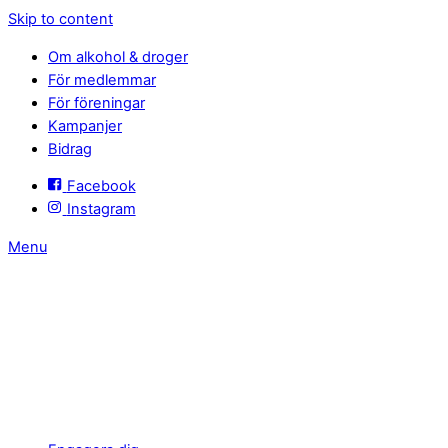
Skip to content
Om alkohol & droger
För medlemmar
För föreningar
Kampanjer
Bidrag
Facebook
Instagram
Menu