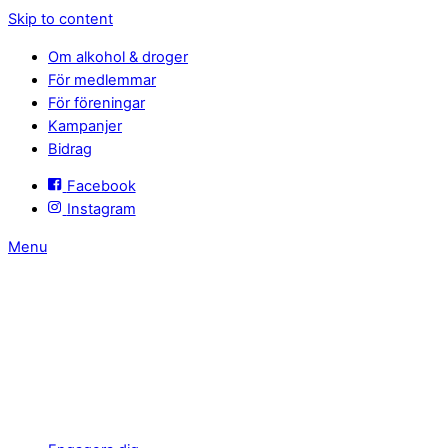
Skip to content
Om alkohol & droger
För medlemmar
För föreningar
Kampanjer
Bidrag
Facebook
Instagram
Menu