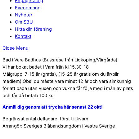
Engagera dig
Evenemang
Nyheter
Om SBU
Hitta din förening
Kontakt
Close Menu
Bad i Vara Badhus (Bussresa från Lidköping/Vårgårda)
Vi har bokat badet i Vara från kl 15.30-18
Målgrupp: 7-15 år (gratis), (15-25 år gratis om du är/blir
medlem) Obs! du måste vara minst 12 år och vara simkunnig
för att bada utan vuxen och vuxna får följa med i mån av plats
och får då betala 100 kr.
Anmäl dig genom att trycka här senast 22 okt!
Begränsat antal deltagare, först till kvarn
Arrangör: Sveriges Blåbandsungdom i Västra Sverige