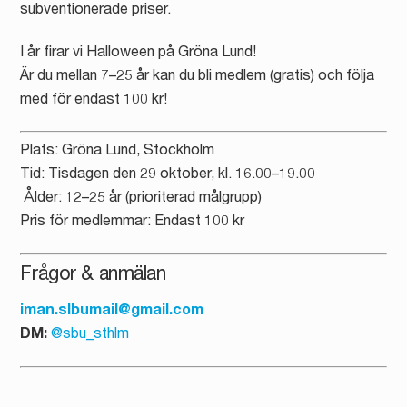
subventionerade priser.
I år firar vi Halloween på Gröna Lund!
Är du mellan 7–25 år kan du bli medlem (gratis) och följa
med för endast 100 kr!
Plats: Gröna Lund, Stockholm
Tid: Tisdagen den 29 oktober, kl. 16.00–19.00
️ Ålder: 12–25 år (prioriterad målgrupp)
Pris för medlemmar: Endast 100 kr
Frågor & anmälan
iman.slbumail@gmail.com
DM:
@sbu_sthlm