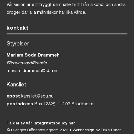
Vår vision är ett tryggt samhälle fritt från alkohol och andra
droger där alla människor har lika värde.
kontakt
Styrelsen
Mariam Soda Drammeh
Förbundsordförande
mariam.drammeh@sbu.nu
Kansliet
epost
kansliet@sbu.nu
postadress
Box 12825, 112 97 Stockholm
Ta del av vår Integritetspolicy här
©
Sveriges Blåbandsungdom
2026 • Webbdesign av
Erika Elinor