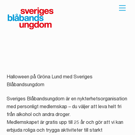
Skip
Men
to
content
Halloween på Gröna Lund med Sveriges
Blåbandsungdom
Sveriges Blåbandsungdom är en nykterhetsorganisation
med personligt medlemskap – du väljer att leva helt fri
från alkohol och andra droger.
Medlemskapet är gratis upp till 25 år och gör att vi kan
erbjuda roliga och trygga aktiviteter till starkt