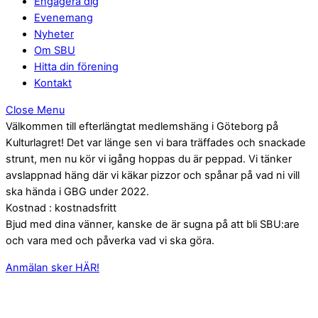
Engagera dig
Evenemang
Nyheter
Om SBU
Hitta din förening
Kontakt
Close Menu
Välkommen till efterlängtat medlemshäng i Göteborg på
Kulturlagret! Det var länge sen vi bara träffades och snackade
strunt, men nu kör vi igång hoppas du är peppad. Vi tänker
avslappnad häng där vi käkar pizzor och spånar på vad ni vill
ska hända i GBG under 2022.
Kostnad : kostnadsfritt
Bjud med dina vänner, kanske de är sugna på att bli SBU:are
och vara med och påverka vad vi ska göra.
Anmälan sker HÄR!