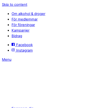
Skip to content
Om alkohol & droger
För medlemmar
För föreningar
Kampanjer
Bidrag
Facebook
Instagram
Menu