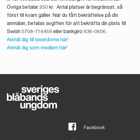
Övriga betalar 250 kr. Antal platser är begränsat, så
först till kvarn gäller. När du fått bekräftelse på din
anmälan, betalas avgiften för att bekräfta din plats till
Swish 0708-716459 eller bankgiro 636-0606.
Anmäl dig till laserdome här!
Anmäl dig som medlem här!
Facebook