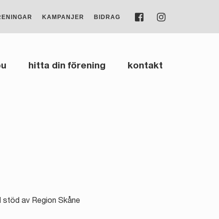
FACEBOOK
INSTAGRAM
RENINGAR
KAMPANJER
BIDRAG
bu
hitta din förening
kontakt
med stöd av Region Skåne