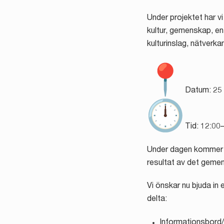
Under projektet har v
kultur, gemenskap, en
kulturinslag, nätverk
Datum: 25 
Tid: 12:00
Under dagen kommer vi
resultat av det geme
Vi önskar nu bjuda in 
delta:
Informationsbord/