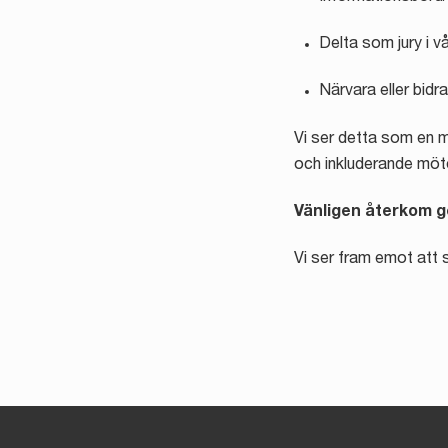
Delta som jury i v
Närvara eller bidr
Vi ser detta som en m
och inkluderande möt
Vänligen återkom 
Vi ser fram emot att 