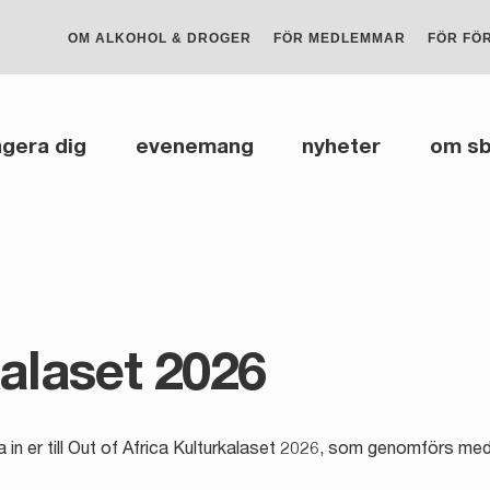
OM ALKOHOL & DROGER
FÖR MEDLEMMAR
FÖR FÖ
gera dig
evenemang
nyheter
om s
kalaset 2026
uda in er till Out of Africa Kulturkalaset 2026, som genomförs 