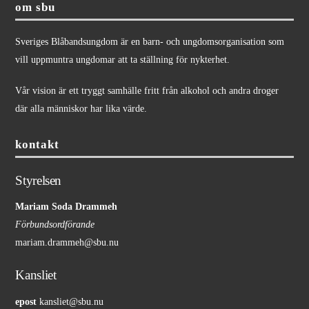
om sbu
Sveriges Blåbandsungdom är en barn- och ungdomsorganisation som
vill uppmuntra ungdomar att ta ställning för nykterhet.
Vår vision är ett tryggt samhälle fritt från alkohol och andra droger
där alla människor har lika värde.
kontakt
Styrelsen
Mariam Soda Drammeh
Förbundsordförande
mariam.drammeh@sbu.nu
Kansliet
epost
kansliet@sbu.nu