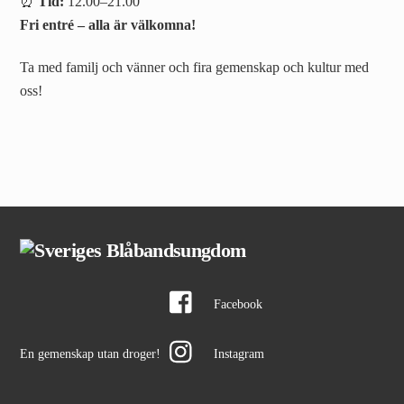
⏰
Tid:
12.00–21.00
Fri entré – alla är välkomna!
Ta med familj och vänner och fira gemenskap och kultur med
oss!
Facebook
En gemenskap utan droger!
Instagram