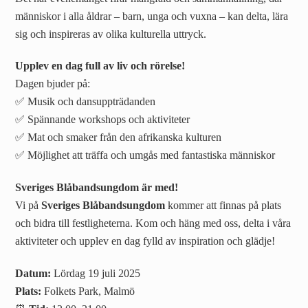
människor i alla åldrar – barn, unga och vuxna – kan delta, lära
sig och inspireras av olika kulturella uttryck.
Upplev en dag full av liv och rörelse!
Dagen bjuder på:
✅ Musik och dansuppträdanden
✅ Spännande workshops och aktiviteter
✅ Mat och smaker från den afrikanska kulturen
✅ Möjlighet att träffa och umgås med fantastiska människor
Sveriges Blåbandsungdom är med!
Vi på
Sveriges Blåbandsungdom
kommer att finnas på plats
och bidra till festligheterna. Kom och häng med oss, delta i våra
aktiviteter och upplev en dag fylld av inspiration och glädje!
Datum:
Lördag 19 juli 2025
Plats:
Folkets Park, Malmö