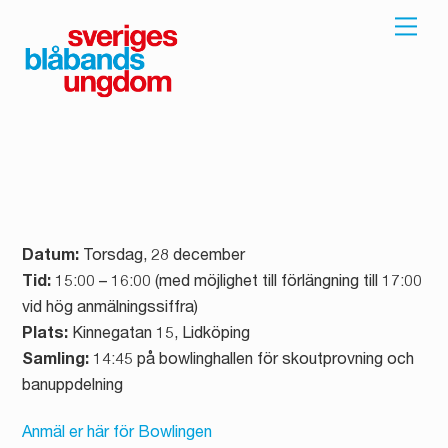
Skip
Men
to
content
Datum:
Torsdag, 28 december
Tid:
15:00 – 16:00 (med möjlighet till förlängning till 17:00
vid hög anmälningssiffra)
Plats:
Kinnegatan 15, Lidköping
Samling:
14:45 på bowlinghallen för skoutprovning och
banuppdelning
Anmäl er här för Bowlingen