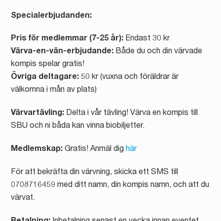
Specialerbjudanden:
Pris för medlemmar (7-25 år):
Endast 30 kr
Värva-en-vän-erbjudande:
Både du och din värvade
kompis spelar gratis!
Övriga deltagare:
50 kr (vuxna och föräldrar är
välkomna i mån av plats)
Värvartävling:
Delta i vår tävling! Värva en kompis till
SBU och ni båda kan vinna biobiljetter.
Medlemskap:
Gratis! Anmäl dig
här
För att bekräfta din värvning, skicka ett SMS till
0708716459 med ditt namn, din kompis namn, och att du
värvat.