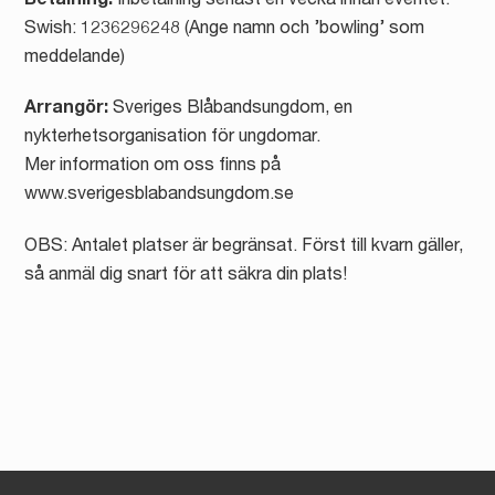
Betalning:
Inbetalning senast en vecka innan eventet.
Swish: 1236296248 (Ange namn och ’bowling’ som
meddelande)
Arrangör:
Sveriges Blåbandsungdom, en
nykterhetsorganisation för ungdomar.
Mer information om oss finns på
www.sverigesblabandsungdom.se
OBS: Antalet platser är begränsat. Först till kvarn gäller,
så anmäl dig snart för att säkra din plats!