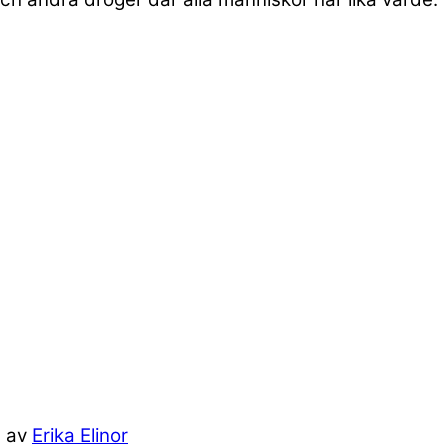
n av
Erika Elinor