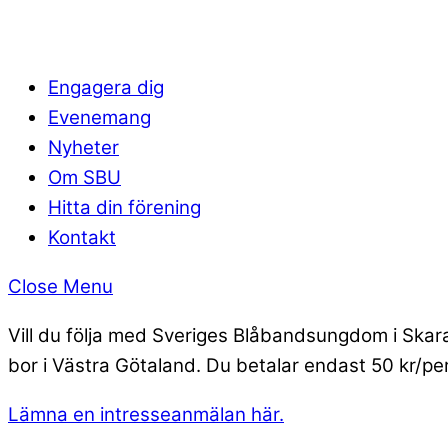
Engagera dig
Evenemang
Nyheter
Om SBU
Hitta din förening
Kontakt
Close Menu
Vill du följa med Sveriges Blåbandsungdom i Skarab
bor i Västra Götaland. Du betalar endast 50 kr/pers
Lämna en intresseanmälan här.