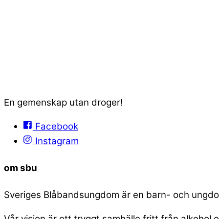
En gemenskap utan droger!
Facebook
Instagram
om sbu
Sveriges Blåbandsungdom är en barn- och ungdoms
Vår vision är ett tryggt samhälle fritt från alkohol