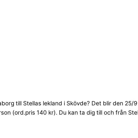
org till Stellas lekland i Skövde? Det blir den 25/9
on (ord.pris 140 kr). Du kan ta dig till och från St