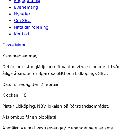
Engagera dig
Evenemang
Nyheter
Om SBU
Hitta din förening
Kontakt
Close Menu
Kära medlemmar,
Det är med stor glädje och förväntan vi välkomnar er till vårt
årliga årsmöte för Sparlösa SBU och Lidköpings SBU.
Datum: fredag den 2 februari
Klockan: 18
Plats : Lidköping, NBV-lokalen på Rörstrandsområdet.
Alla ombud får en biobiljett!
Anmälan via mail vastrasverige@blabandet.se eller sms