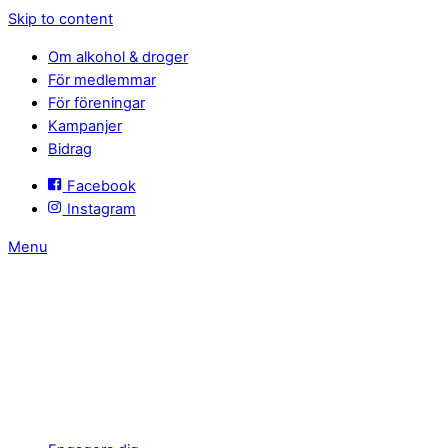
Skip to content
Om alkohol & droger
För medlemmar
För föreningar
Kampanjer
Bidrag
Facebook
Instagram
Menu