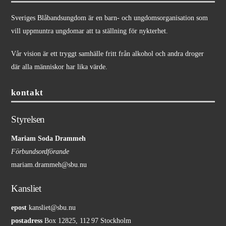
Sveriges Blåbandsungdom är en barn- och ungdomsorganisation som
vill uppmuntra ungdomar att ta ställning för nykterhet.
Vår vision är ett tryggt samhälle fritt från alkohol och andra droger
där alla människor har lika värde.
kontakt
Styrelsen
Mariam Soda Drammeh
Förbundsordförande
mariam.drammeh@sbu.nu
Kansliet
epost
kansliet@sbu.nu
postadress
Box 12825, 112 97 Stockholm