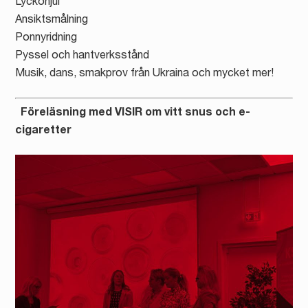
Lyckohjul
Ansiktsmålning
Ponnyridning
Pyssel och hantverksstånd
Musik, dans, smakprov från Ukraina och mycket mer!
Föreläsning med VISIR om vitt snus och e-
cigaretter