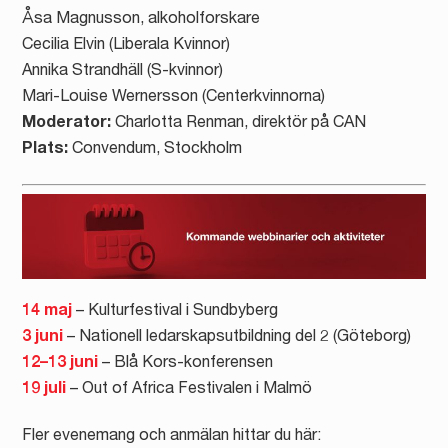
Åsa Magnusson, alkoholforskare
Cecilia Elvin (Liberala Kvinnor)
Annika Strandhäll (S-kvinnor)
Mari-Louise Wernersson (Centerkvinnorna)
Moderator:
Charlotta Renman, direktör på CAN
Plats:
Convendum, Stockholm
14 maj
– Kulturfestival i Sundbyberg
3 juni
– Nationell ledarskapsutbildning del 2 (Göteborg)
12–13 juni
– Blå Kors-konferensen
19 juli
– Out of Africa Festivalen i Malmö
Fler evenemang och anmälan hittar du här: