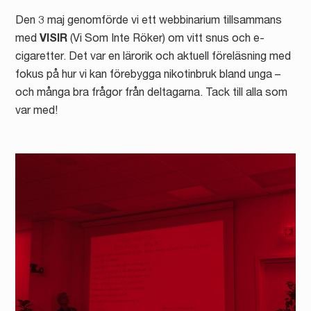
Den 3 maj genomförde vi ett webbinarium tillsammans
med
VISIR
(Vi Som Inte Röker) om vitt snus och e-
cigaretter. Det var en lärorik och aktuell föreläsning med
fokus på hur vi kan förebygga nikotinbruk bland unga –
och många bra frågor från deltagarna. Tack till alla som
var med!