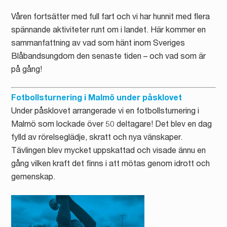
Våren fortsätter med full fart och vi har hunnit med flera
spännande aktiviteter runt om i landet. Här kommer en
sammanfattning av vad som hänt inom Sveriges
Blåbandsungdom den senaste tiden – och vad som är
på gång!
Fotbollsturnering i Malmö under påsklovet
Under påsklovet arrangerade vi en fotbollsturnering i
Malmö som lockade över 50 deltagare! Det blev en dag
fylld av rörelseglädje, skratt och nya vänskaper.
Tävlingen blev mycket uppskattad och visade ännu en
gång vilken kraft det finns i att mötas genom idrott och
gemenskap.