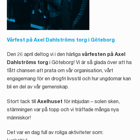
Vårfest på Axel Dahlströms torg i Göteborg
Den 26 april deltog vi i den härliga
vårfesten på Axel
Dahlströms torg
i Göteborg! Vi är så glada över att ha
fått chansen att prata om vår organisation, vårt
engagemang för en drogfri livsstil och hur ungdomar kan
bli en del av vår gemenskap.
Stort tack till
Axelhuset
för inbjudan – solen sken,
stämningen var på topp och vi träffade många nya
människor!
Det var en dag full av roliga aktiviteter som: