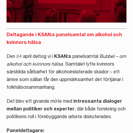
Deltagande i KSAN:s panelsamtal om alkohol och
kvinnors hälsa
Den 24 april deltog vi i
KSAN:s
panelsamtal
Bubbel – om
alkohol och kvinnors hälsa
. Samtalet lyfte kvinnors
särskilda sårbarhet för alkoholrelaterade skador – ett
ämne som sällan får den uppmärksamhet det förtjänar i
folkhälsosammanhang.
Det blev ett givande möte med
intressanta dialoger
mellan politiker och experter
, där både forskning och
politikens roll i förebyggande arbete diskuterades.
Paneldeltagare: