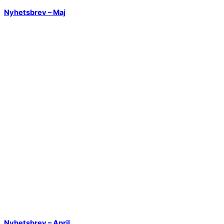
Nyhetsbrev – Maj
Nyhetsbrev – April