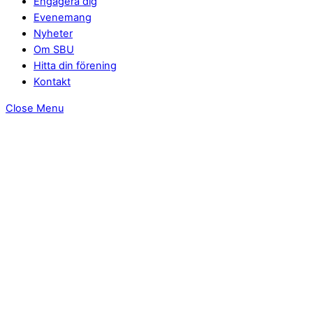
Engagera dig
Evenemang
Nyheter
Om SBU
Hitta din förening
Kontakt
Close Menu