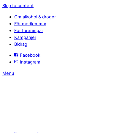
Skip to content
Om alkohol & droger
För medlemmar
För föreningar
Kampanjer
Bidrag
Facebook
Instagram
Menu