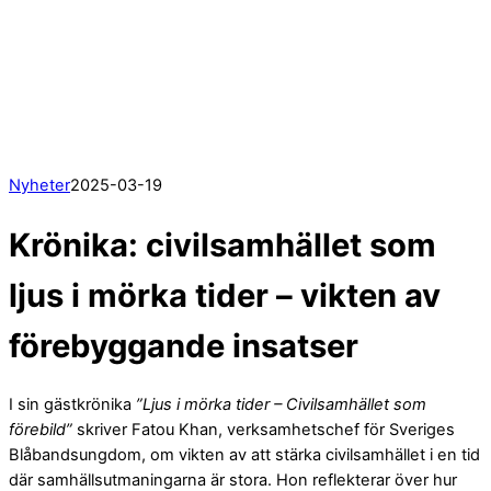
Nyheter
2025
-
03
-
19
Krönika: civilsamhället som
ljus i mörka tider – vikten av
förebyggande insatser
I sin gästkrönika
”Ljus i mörka tider – Civilsamhället som
förebild”
skriver Fatou Khan, verksamhetschef för Sveriges
Blåbandsungdom, om vikten av att stärka civilsamhället i en tid
där samhällsutmaningarna är stora. Hon reflekterar över hur