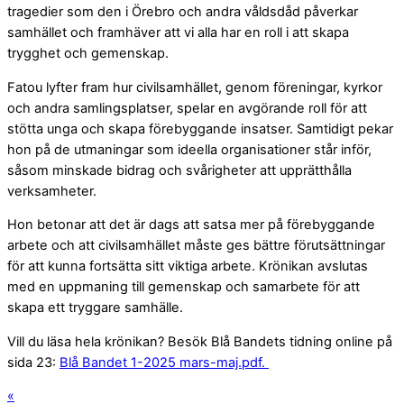
tragedier som den i Örebro och andra våldsdåd påverkar
samhället och framhäver att vi alla har en roll i att skapa
trygghet och gemenskap.
Fatou lyfter fram hur civilsamhället, genom föreningar, kyrkor
och andra samlingsplatser, spelar en avgörande roll för att
stötta unga och skapa förebyggande insatser. Samtidigt pekar
hon på de utmaningar som ideella organisationer står inför,
såsom minskade bidrag och svårigheter att upprätthålla
verksamheter.
Hon betonar att det är dags att satsa mer på förebyggande
arbete och att civilsamhället måste ges bättre förutsättningar
för att kunna fortsätta sitt viktiga arbete. Krönikan avslutas
med en uppmaning till gemenskap och samarbete för att
skapa ett tryggare samhälle.
Vill du läsa hela krönikan? Besök Blå Bandets tidning online på
sida 23:
Blå Bandet 1-2025 mars-maj.pdf.
«