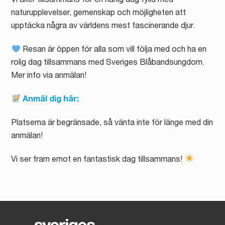
Vi åker tillsammans för en härlig dag fylld med
naturupplevelser, gemenskap och möjligheten att
upptäcka några av världens mest fascinerande djur.
Resan är öppen för alla som vill följa med och ha en
rolig dag tillsammans med Sveriges Blåbandsungdom.
Mer info via anmälan!
Anmäl dig här:
Platserna är begränsade, så vänta inte för länge med din
anmälan!
Vi ser fram emot en fantastisk dag tillsammans!