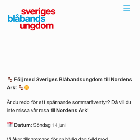
Skip
Men
to
content
Följ med Sveriges Blåbandsungdom till Nordens
Ark!
Är du redo för ett spännande sommaräventyr? Då vill du
inte missa vår resa till
Nordens Ark
!
Datum:
Söndag 14 juni