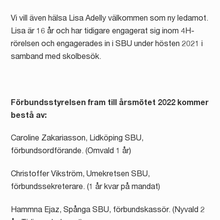
Vi vill även hälsa Lisa Adelly välkommen som ny ledamot.
Lisa är 16 år och har tidigare engagerat sig inom 4H-
rörelsen och engagerades in i SBU under hösten 2021 i
samband med skolbesök.
Förbundsstyrelsen fram till årsmötet 2022 kommer
bestå av:
Caroline Zakariasson, Lidköping SBU,
förbundsordförande. (Omvald 1 år)
Christoffer Vikström, Umekretsen SBU,
förbundssekreterare. (1 år kvar på mandat)
Hammna Ejaz, Spånga SBU, förbundskassör. (Nyvald 2