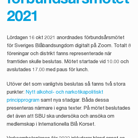
förbundsårsmötet
2021
Lördagen 16 okt 2021 anordnades förbundsårsmötet
för Sveriges Blåbandsungdom digitalt på Zoom. Totalt 8
föreningar och distrikt fanns representerade när
framtiden skulle beslutas. Mötet startade vid 10.00 och
avslutades 17.00 med paus för lunch.
Utöver det som vanligtvis beslutas så fanns två stora
punkter:
Nytt alkohol- och narkotikapolitiskt
principprogram
samt nya stadgar. Båda dessa
presenteras närmare i egna texter. På mötet beslutades
det även att SBU ska undersöka och ansöka om
medlemskap i Internationella Blå Korset.