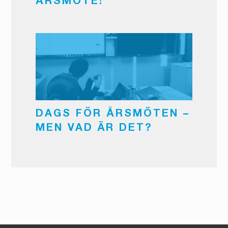
ÅRSMÖTE!
DAGS FÖR ÅRSMÖTEN –
MEN VAD ÄR DET?