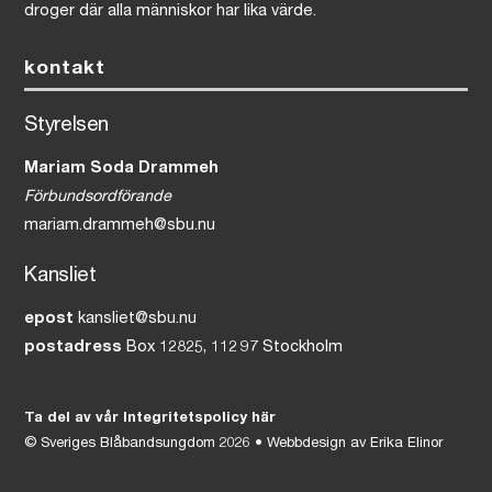
droger där alla människor har lika värde.
kontakt
Styrelsen
Mariam Soda Drammeh
Förbundsordförande
mariam.drammeh@sbu.nu
Kansliet
epost
kansliet@sbu.nu
postadress
Box 12825, 112 97 Stockholm
Ta del av vår Integritetspolicy här
©
Sveriges Blåbandsungdom
2026 • Webbdesign av
Erika Elinor