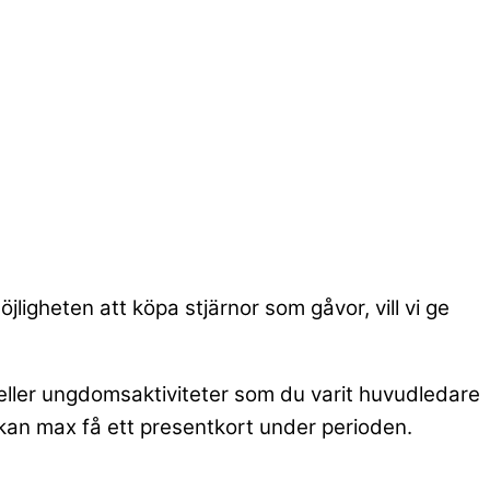
ligheten att köpa stjärnor som gåvor, vill vi ge
/eller ungdomsaktiviteter som du varit huvudledare
 kan max få ett presentkort under perioden.