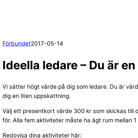
Förbundet
2017
-
05
-
14
Ideella ledare – Du är en
Vi sätter högt värde på dig som ledare. Du är värd
dig en liten uppskattning.
Välj ett presentkort värde 300 kr som skickas till
för. Alla fem aktiviteter måste ha ägt rum mellan
Redovisa dina aktiviteter här: