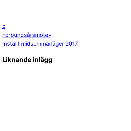
«
Förbundsårsmöte
»
Inställt midsommarläger 2017
Liknande inlägg