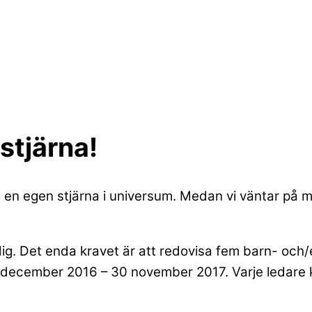
 stjärna!
 en egen stjärna i universum. Medan vi väntar på möj
 dig. Det enda kravet är att redovisa fem barn- och
 1 december 2016 – 30 november 2017. Varje ledare